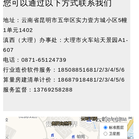
您可以通过以下方式联系我们
地址：云南省昆明市五华区实力壹方城小区5幢
1单元1402
滇西（大理）办事处：大理市火车站天景园A1-
607
电话：0871-65124739
行业造价软件服务：18508851681/2/3/4/5/6
算量房建清单计价：18687918481/2/3/4/5/6
服务监督：13769258288