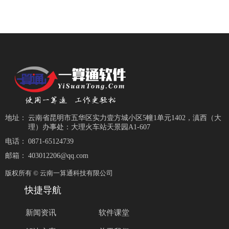
地址：
云南省昆明市五华区实力壹方城小区5幢1单元1402，滇西（大
理）办事处：大理火车站天景园A1-607
电话：
0871-65124739
邮箱：
403012206@qq.com
版权所有 ©
云南一算通科技有限公司
快捷导航
新闻资讯
软件课堂